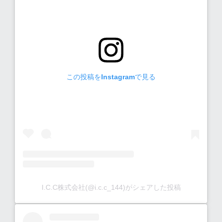
電話でのお問い合わせはこちら
メールフォーム
メールお問い合わせはこちら
この投稿をInstagramで見る
I.C.C株式会社(@i.c.c_144)がシェアした投稿
I.C.C株式会社
公式Instagram