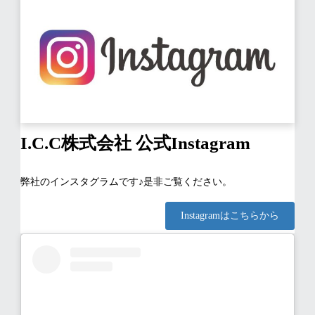
環境で知識や技術を身につけたい方からのお問い
合わせをお待ちしております。
CLICK
採用情報を詳しくみる
I.C.C株式会社
公式Instagram
お問い合わせ
Contact
弊社のインスタグラムです♪是非ご覧ください。
Instagramはこちらから
弊社へのお仕事のご相談・ご用命・ご質問は下記
の連絡先よりよろしくお願いいたします。
まずはお気軽にご相談下さい。
0565-42-4577