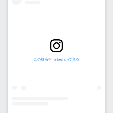
弊社のインスタグラムです♪是非ご覧ください。
Instagramはこちらから
この投稿をInstagramで見る
この投稿をInstagramで見る