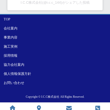
I.C.C株式会社(@i.c.c_144)がシェアした投稿
TOP
会社案内
I.C.C株式会社(@i.c.c_144)がシェアした投稿
事業内容
施工実例
採用情報
協力会社案内
個人情報保護方針
お問い合わせ
Copyright © I.C.C株式会社 All Rights Reserved.
この投稿をInstagramで見る